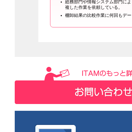
総務部門や情報システム部門によ
複した作業を依頼している。
棚卸結果の比較作業に何回もデー