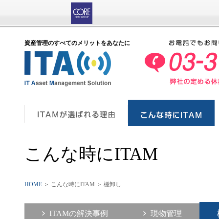
資産管理のすべてのメリットをあなたに
こんな時にITAM
HOME
＞ こんな時にITAM ＞ 棚卸し
ITAMの解決事例
現物管理