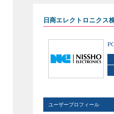
日商エレクトロニクス
P
ユーザープロフィール