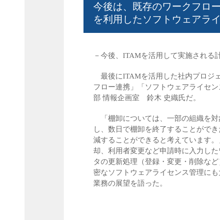
今後は、既存のワークフロー
を利用したソフトウェアラ
－今後、ITAMを活用して実施される
最後にITAMを活用した社内プロジ
フロー連携」「ソフトウェアライセン
部 情報企画室 鈴木 史織氏だ。
「棚卸については、一部の組織を対
し、数日で棚卸を終了することができ
減することができると考えています。
却、利用者変更など申請時に入力した
タの更新処理（登録・変更・削除など
密なソフトウェアライセンス管理にも
業務の展望を語った。