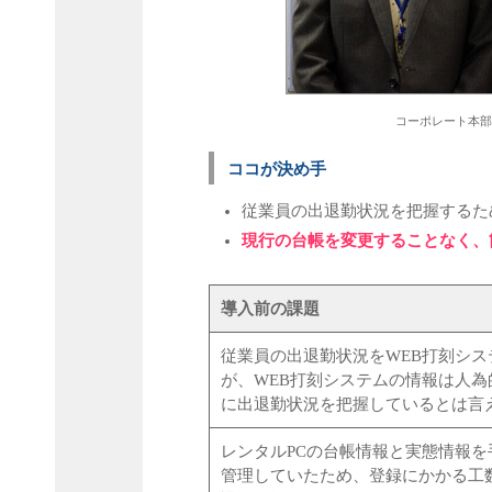
コーポレート本部
ココが決め手
従業員の出退勤状況を把握するた
現行の台帳を変更することなく、
導入前の課題
従業員の出退勤状況をWEB打刻シ
が、WEB打刻システムの情報は人
に出退勤状況を把握しているとは言
レンタルPCの台帳情報と実態情報を手
管理していたため、登録にかかる工