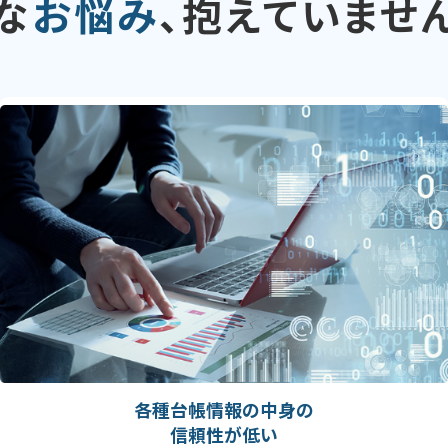
な
お悩み
、
抱えていませ
各種台帳情報の中身の
信頼性が低い