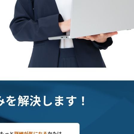
みを解決します！
もっと
詳細が気になる
かたは