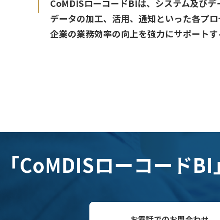
CoMDISローコードBIは、システム及
データの加工、活用、通知といった各プロ
企業の業務効率の向上を強力にサポートす
「CoMDISローコードB
お電話でのお問合わせ