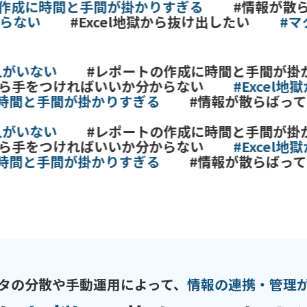
成に時間と手間が掛かりすぎる
#情報が散らば
ない
#Excel地獄から抜け出したい
#マク
いない
#レポートの作成に時間と手間が掛かり
手をつければいいか分からない
#Excel地獄
間と手間が掛かりすぎる
#情報が散らばってい
いない
#レポートの作成に時間と手間が掛かり
手をつければいいか分からない
#Excel地獄
間と手間が掛かりすぎる
#情報が散らばってい
タの分散や手動運用によって、
情報の連携・管理