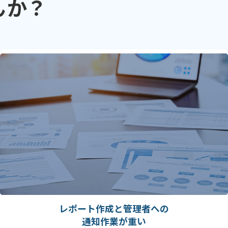
んか？
レポート作成と管理者への
通知作業が重い