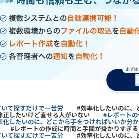
て探すだけで一苦労
#効率化したいのに、ど
正したいけど直せる人がいない
#レポートの作
化したいのに、どこから手をつければいいか分から
#レポートの作成に時間と手間が掛かりすぎる
て探すだけで一苦労
#効率化したいのに、ど