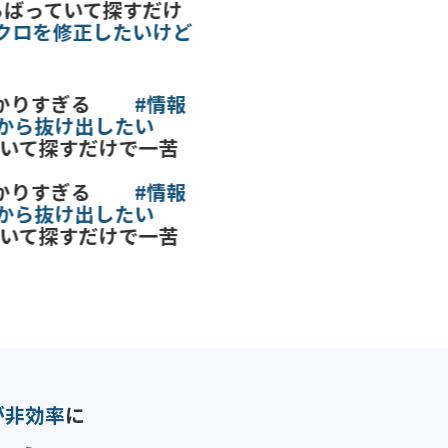
っていて探すだけ
ロを修正したいけど
すぎる
#情報
から抜け出したい
て探すだけで一苦
すぎる
#情報
から抜け出したい
て探すだけで一苦
が非効率
に