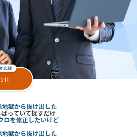
わせ
l地獄から抜け出した
っていて探すだけ
ロを修正したいけど
l地獄から抜け出した