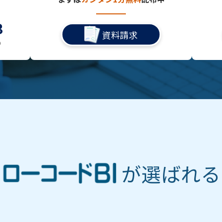
3
資料請求
）
が選ばれる