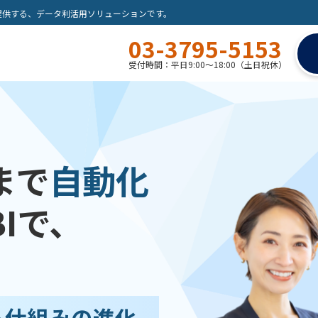
）が提供する、データ利活用ソリューションです。
03-3795-5153
受付時間：平日9:00～18:00（土日祝休）
まで
自動化
BIで、
る仕組みの進化