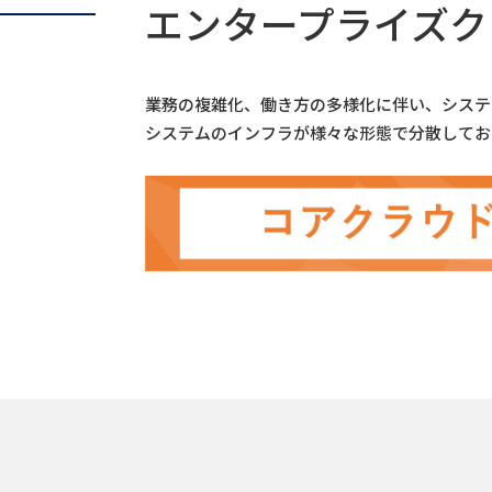
エンタープライズク
医療
エネ
業務の複雑化、働き方の多様化に伴い、システ
システムのインフラが様々な形態で分散してお
製品
製