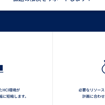
たHCI環境が
必要なリソース
幅に短縮します。
計画に合わせ