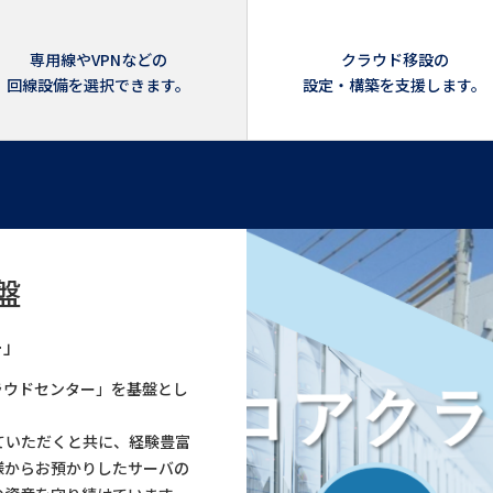
専用線やVPNなどの
クラウド移設の
回線設備を選択できます。
設定・構築を支援します。
盤
ー」
ラウドセンター」を基盤とし
ていただくと共に、経験豊富
客様からお預かりしたサーバの