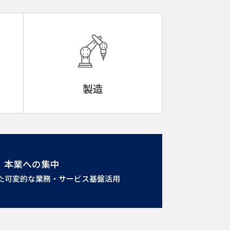
製造
本業への集中
た可変的な業務・サービス基盤活用