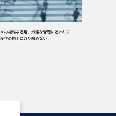
日々の複雑な運用、煩雑な管理に追われて
生産性の向上に取り組めない。