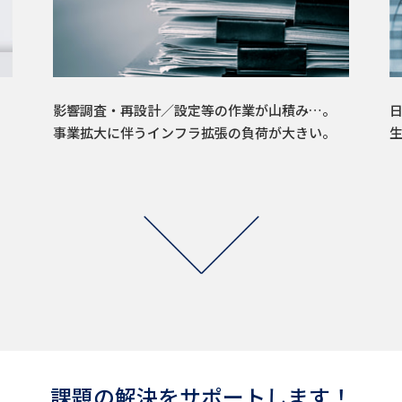
影響調査・再設計／設定等の作業が山積み…。
事業拡大に伴うインフラ拡張の負荷が大きい。
課題の解決をサポートします！