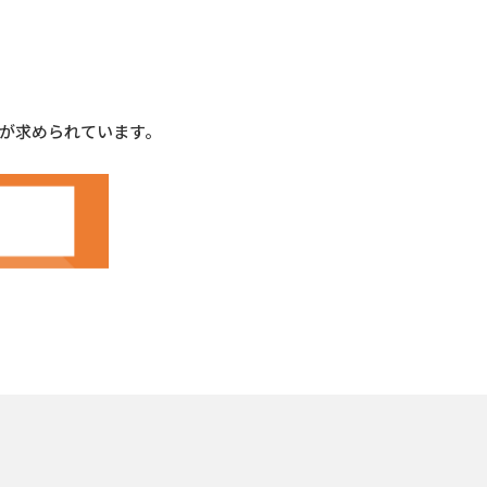
金融業務
キャリア採用ENTRY
お知らせ一覧
お知らせ一覧
お知らせ一覧
お知らせ一覧
が求められています。
お知らせ一覧