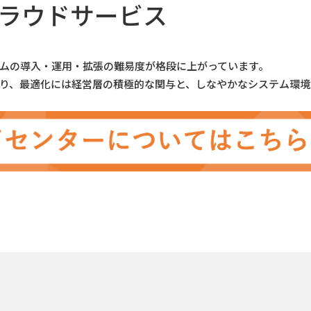
ラウドサービス
・介護
ソーシャルメディア
ルギー
宇宙テック
ムの導入・運用・拡張の難易度が格段に上がっています。
BX
り、最適化には経営層の積極的な関与と、しなやかなシステム環境
クラウドサービス
セキュリティ対策
・サービス検索
品・サービスを探す