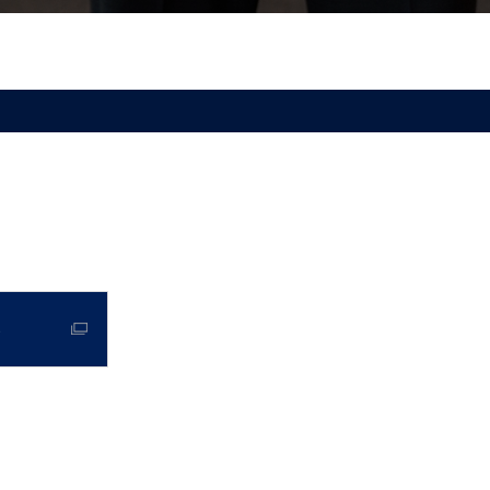
・介護
ソーシャルメディア
ルギー
宇宙テック
BX
クラウドサービス
セキュリティ対策
・サービス検索
品・サービスを探す
る