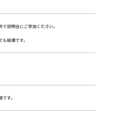
所で説明会にご参加ください。
ても結構です。
接です。