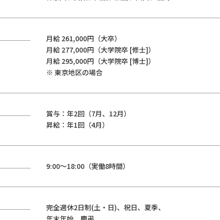
月給 261,000円（大卒）
月給 277,000円（大学院卒 [修士]）
月給 295,000円（大学院卒 [博士]）
※ 東京地区の場合
賞与：年2回（7月、12月）
昇給：年1回（4月）
9:00～18:00（実働8時間）
完全週休2日制(土・日)、祝日、夏季、
年末年始、慶弔