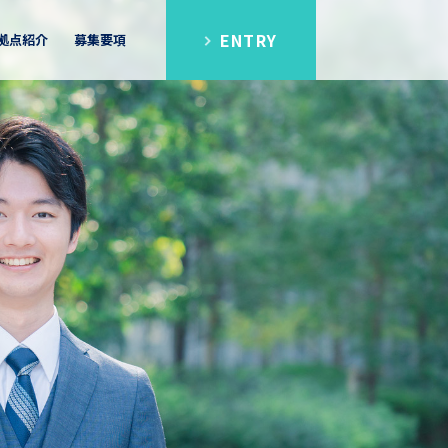
ENTRY
拠点紹介
募集要項
シップ
FAQ
区