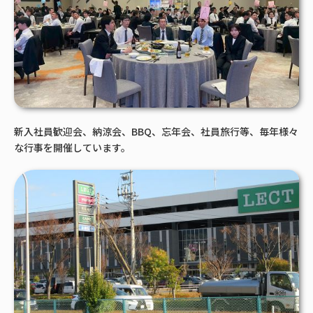
新入社員歓迎会、納涼会、BBQ、忘年会、社員旅行等、毎年様々
な行事を開催しています。