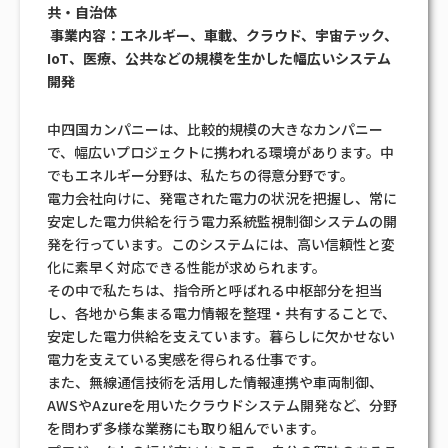
共・自治体
事業内容：エネルギー、車載、クラウド、宇宙テック、
IoT、医療、公共などの規模を生かした幅広いシステム
開発
中四国カンパニーは、比較的規模の大きなカンパニー
で、幅広いプロジェクトに携われる環境があります。中
でもエネルギー分野は、私たちの得意分野です。
電力会社向けに、発電された電力の状況を把握し、常に
安定した電力供給を行う電力系統監視制御システムの開
発を行っています。このシステムには、高い信頼性と変
化に素早く対応できる性能が求められます。
その中で私たちは、指令所と呼ばれる中枢部分を担当
し、各地から集まる電力情報を整理・共有することで、
安定した電力供給を支えています。暮らしに欠かせない
電力を支えている実感を得られる仕事です。
また、無線通信技術を活用した情報連携や車両制御、
AWSやAzureを用いたクラウドシステム開発など、分野
を問わず多様な業務にも取り組んでいます。