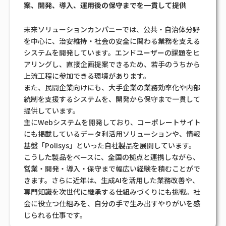
案、開発、導入、運用後の保守までを一貫して提供
未来ソリューションカンパニーでは、公共・自治体分野
を中心に、治安維持・社会の安全に関わる業務を支える
システムを開発しています。エンドユーザーの課題をヒ
アリングし、直接企画提案できるため、若手のうちから
上流工程に参加できる環境があります。
また、民間企業向けにも、大手企業の業務効率化や内部
統制を支援するシステムを、開発から保守まで一貫して
提供しています。
主にWebシステムを開発しており、コーポレートサイト
にも掲載しているデータ利活用ソリューションや、情報
基盤「Polisys」といった自社製品を展開しています。
こうした製品をベースに、全国の拠点と連携しながら、
営業・開発・導入・保守まで幅広い経験を積むことがで
きます。さらに近年は、生成AIを活用した業務改善や、
専門知識を次世代に継承する仕組みづくりにも挑戦。社
会に役立つ仕組みを、自分の手で生み出すやりがいを感
じられる仕事です。