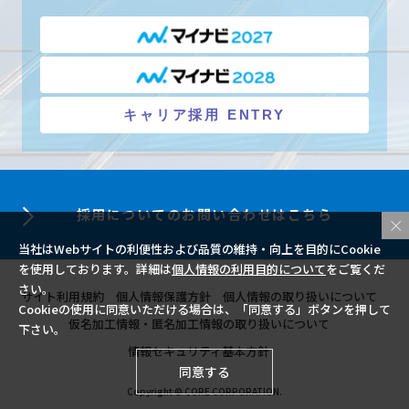
キャリア採用 ENTRY
採用についての
お問い合わせはこちら
当社はWebサイトの利便性および品質の維持・向上を目的にCookie
を使用しております。詳細は
個人情報の利用目的について
をご覧くだ
さい。
サイト利用規約
個人情報保護方針
個人情報の取り扱いについて
Cookieの使用に同意いただける場合は、「同意する」ボタンを押して
仮名加工情報・匿名加工情報の取り扱いについて
下さい。
情報セキュリティ基本方針
同意する
Copyright © CORE CORPORATION.