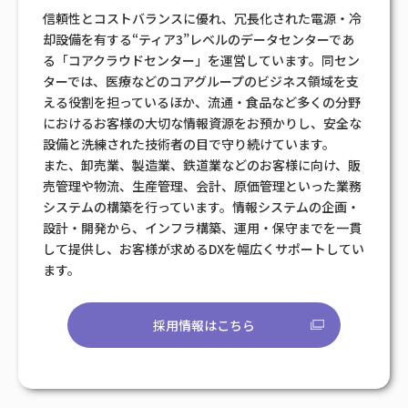
信頼性とコストバランスに優れ、冗長化された電源・冷
却設備を有する“ティア3”レベルのデータセンターであ
る「コアクラウドセンター」を運営しています。同セン
ターでは、医療などのコアグループのビジネス領域を支
える役割を担っているほか、流通・食品など多くの分野
におけるお客様の大切な情報資源をお預かりし、安全な
設備と洗練された技術者の目で守り続けています。
また、卸売業、製造業、鉄道業などのお客様に向け、販
売管理や物流、生産管理、会計、原価管理といった業務
システムの構築を行っています。情報システムの企画・
設計・開発から、インフラ構築、運用・保守までを一貫
して提供し、お客様が求めるDXを幅広くサポートしてい
ます。
採用情報はこちら