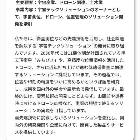
主要顧客：宇宙産業、ドローン関連、土木業
事業内容：宇宙テックソリューションのオーナーとし
て、宇宙測位、ドローン、位置管理のソリューション開
発を牽引
私たちは、衛星測位などの先端技術を活用し、社会課題
を解決する“宇宙テックソリューション”の開発に取り組
んでいます。2030年代には11機体制が計画されている準
天頂衛星「みちびき」や、高精度な位置情報を活用した
ドローン、さらに近年打ち上げが進む低軌道衛星に関連
するソリューションに挑戦しています。その過程では、
位置や時刻の精度をいかに高めるかという課題を研究
し、成果を国内外の学会や展示会で発信しています。最
終的には、要素技術の開発にとどまらず、山間部や災害
時におけるドローン点検など、実際の現場で使えるソリ
ューションの実現を目指しています。
最先端技術に挑戦しながらソリューションを強化し、国
内外の研究機関や企業に向けて、開発した製品やサービ
スを提供しています。