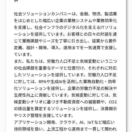
社会ソリューションカンパニーは、金融、物流、製造業
をはじめとした幅広い企業の業務システムや業務効率化
を支援し、社会インフラのデジタル化を支えるITソリュ
ーションを提供しています。お客様との日々の対話を通
じて業務課題やニーズを丁寧に引き出し、提案から要件
定義、設計・開発、導入、運用までを一気通貫で支援し
ています。
また、私たちは、労働力人口不足と気候変動という二つ
の社会課題を重要なテーマと位置付け、それぞれに対応
したソリューションを提供しています。労働力人口不足
に対しては、RPAや生成AIを活用した業務自動化・効率
化ソリューションを提供し、企業の労働力不足の解決や
生産性向上に貢献しています。気候変動に対しては、気
候変動シナリオに基づき不動産資産への被害額や、CO2
の排出量を算定するソリューションを提供し、決算開示
やリスク管理を支援しています。
アプリケーション開発、クラウド、AI、IoTなど幅広い
技術領域を扱い、上流工程から運用まで一貫して関われ