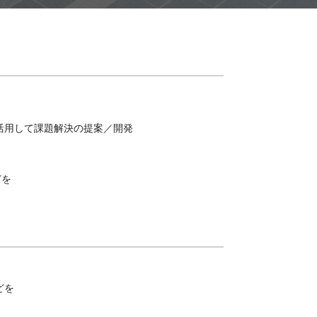
を活用して課題解決の提案／開発
どを
どを