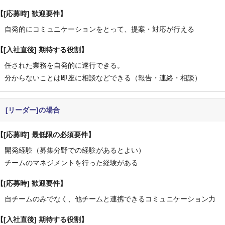
[応募時] 歓迎要件
自発的にコミュニケーションをとって、提案・対応が行える
[入社直後] 期待する役割
任された業務を自発的に遂行できる。
分からないことは即座に相談などできる（報告・連絡・相談）
[リーダー]の場合
[応募時] 最低限の必須要件
開発経験（募集分野での経験があるとよい）
チームのマネジメントを行った経験がある
[応募時] 歓迎要件
自チームのみでなく、他チームと連携できるコミュニケーション力
[入社直後] 期待する役割