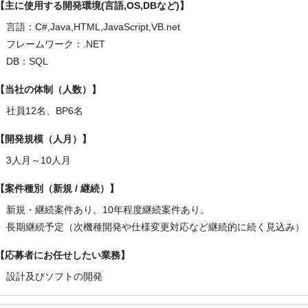
主に使用する開発環境(言語,OS,DBなど)
言語：C#,Java,HTML,JavaScript,VB.net
フレームワーク：.NET
DB：SQL
当社の体制（人数）
社員12名、BP6名
開発規模（人月）
3人月～10人月
案件種別（新規 / 継続）
新規・継続案件あり。10年程度継続案件あり。
長期継続予定（次機種開発や仕様変更対応など継続的に続く見込み）
応募者にお任せしたい業務
設計及びソフトの開発