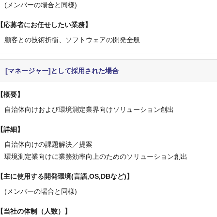
(メンバーの場合と同様)
応募者にお任せしたい業務
顧客との技術折衝、ソフトウェアの開発全般
[マネージャー]として採用された場合
概要
自治体向けおよび環境測定業界向けソリューション創出
詳細
自治体向けの課題解決／提案
環境測定業向けに業務効率向上のためのソリューション創出
主に使用する開発環境(言語,OS,DBなど)
(メンバーの場合と同様)
当社の体制（人数）