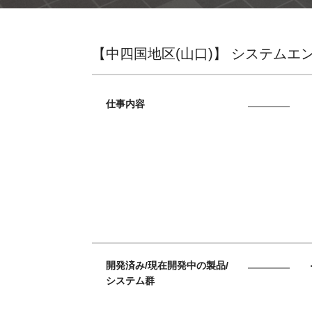
【中四国地区(山口)】 システムエ
仕事内容
開発済み/現在開発中の製品/
システム群