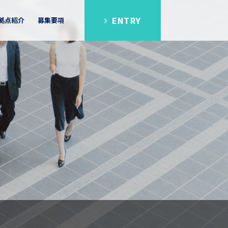
ENTRY
拠点紹介
募集要項
シップ
FAQ
区