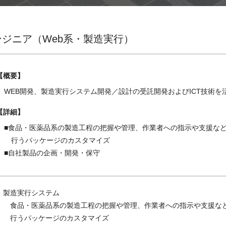
顧客共創ビジネス事業
製造業務
金融業務
ンジニア（Web系・製造実行）
概要
WEB開発、製造実行システム開発／設計の受託開発およびICT技術
詳細
■食品・医薬品系の製造工程の把握や管理、作業者への指示や支援な
行うパッケージのカスタマイズ
■自社製品の企画・開発・保守
・製造実行システム
食品・医薬品系の製造工程の把握や管理、作業者への指示や支援な
行うパッケージのカスタマイズ