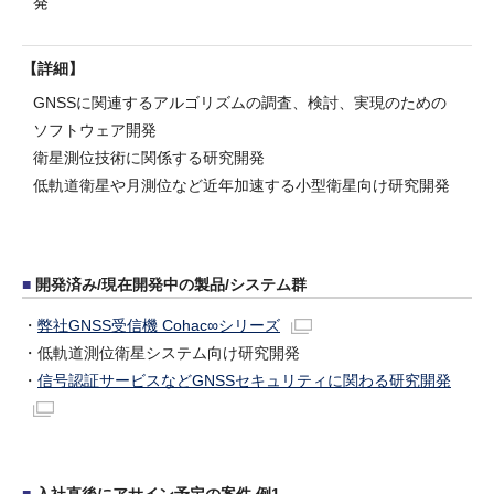
発
詳細
GNSSに関連するアルゴリズムの調査、検討、実現のための
ソフトウェア開発
衛星測位技術に関係する研究開発
低軌道衛星や月測位など近年加速する小型衛星向け研究開発
開発済み/現在開発中の製品/システム群
・
弊社GNSS受信機 Cohac∞シリーズ
・低軌道測位衛星システム向け研究開発
・
信号認証サービスなどGNSSセキュリティに関わる研究開発
入社直後にアサイン予定の案件 例1.