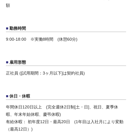
額
勤務時間
9:00-18:00 ※実働8時間 (休憩60分)
雇用形態
正社員 ([試用期間：3ヶ月以下]は契約社員)
休日・休暇
年間休日120日以上 (完全週休2日制[土・日]、祝日、夏季休
暇、年末年始休暇、慶弔休暇)
有給休暇： 初年度12日・最高20日 (1年目は入社月により変動
（最高12日）)