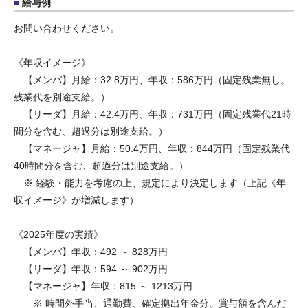
給与例
お問い合わせください。
《年収イメージ》
【メンバ】月給：32.8万円、年収：586万円（固定残業無し。
残業代を別途支給。）
【リーダ】月給：42.4万円、年収：731万円（固定残業代21時
間分を含む、超過分は別途支給。）
【マネージャ】月給：50.4万円、年収：844万円（固定残業代
40時間分を含む、超過分は別途支給。）
※ 経験・能力を考慮の上、規定により決定します（上記《年
収イメージ》が増減します）
《2025年度の実績》
【メンバ】年収：492 ～ 828万円
【リーダ】年収：594 ～ 902万円
【マネージャ】年収：815 ～ 1213万円
※ 時間外手当、通勤費、確定拠出年金分、賞与額を含んだ