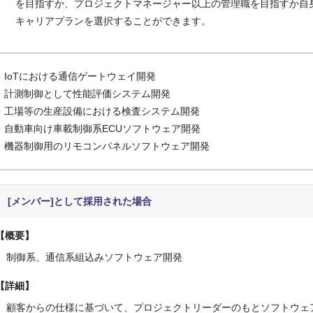
を目指すか、プロジェクトマネージャー以上の管理職を目指すか自
キャリアプランを選択することができます。
・IoTにおける通信ゲートウェイ開発
・計測制御として性能評価システム開発
・工場等の生産設備における検査システム開発
・自動車向け車載制御系ECUソフトウェア開発
・機器制御用のリモコンパネルソフトウェア開発
[メンバー]として採用された場合
概要
制御系、通信系組込みソフトウェア開発
詳細
顧客からの仕様に基づいて、プロジェクトリーダーのもとソフトウェ