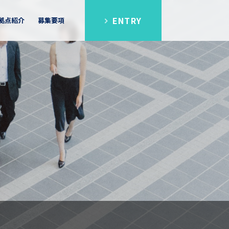
ENTRY
拠点紹介
募集要項
シップ
FAQ
区