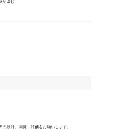
身が望む
アの設計、開発、評価をお願いします。