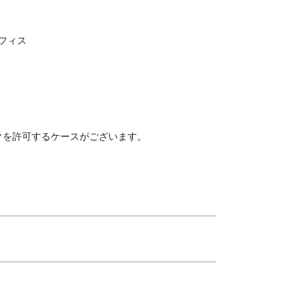
オフィス
クを許可するケースがございます。