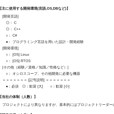
主に使用する開発環境(言語,OS,DBなど)
[開発言語]
◎： C
◎： C++
○： C#
●： プログラミング言語を用いた設計・開発経験
[開発環境]
○： [OS] Linux
○： [OS] RTOS
[その他（経験／資格／知識／性格など）]
○： オシロスコープ、その他開発に必要な機器
＝＝＝＝＝＝＝ [記号説明] ＝＝＝＝＝＝＝
●：必須 ◎：歓迎 [大] ○：歓迎 [小]
当社の体制（人数）
プロジェクトにより異なりますが、基本的にはプロジェクトリーダー