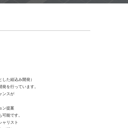
中心とした組込み開発）
開発を行っています。
ャンスが
ョン提案
も可能です。
シャリスト