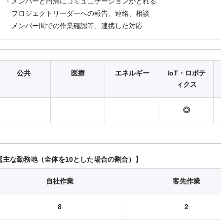
・メンバーと円滑にコミュニケーションがとれる
プロジェクトリーダーへの報告、連絡、相談
メンバー間での作業確認等、連携した対応
公共
医療
エネルギー
loT・ロボテ
ィクス
◎
主な勤務地（全体を10とした場合の割合）
自社作業
客先作業
8
2