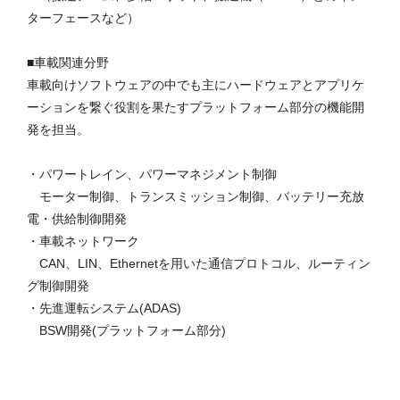
ターフェースなど）
■車載関連分野
車載向けソフトウェアの中でも主にハードウェアとアプリケ
ーションを繋ぐ役割を果たすプラットフォーム部分の機能開
発を担当。
・パワートレイン、パワーマネジメント制御
モーター制御、トランスミッション制御、バッテリー充放
電・供給制御開発
・車載ネットワーク
CAN、LIN、Ethernetを用いた通信プロトコル、ルーティン
グ制御開発
・先進運転システム(ADAS)
BSW開発(プラットフォーム部分)