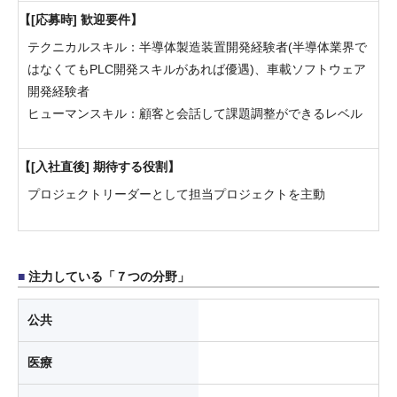
[応募時] 歓迎要件
テクニカルスキル：半導体製造装置開発経験者(半導体業界で
はなくてもPLC開発スキルがあれば優遇)、車載ソフトウェア
開発経験者
ヒューマンスキル：顧客と会話して課題調整ができるレベル
[入社直後] 期待する役割
プロジェクトリーダーとして担当プロジェクトを主動
注力している「７つの分野」
公共
医療