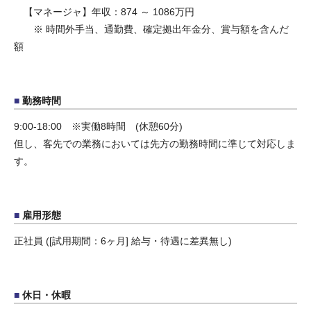
【マネージャ】年収：874 ～ 1086万円
※ 時間外手当、通勤費、確定拠出年金分、賞与額を含んだ
額
勤務時間
9:00-18:00 ※実働8時間 (休憩60分)
但し、客先での業務においては先方の勤務時間に準じて対応しま
す。
雇用形態
正社員 ([試用期間：6ヶ月] 給与・待遇に差異無し)
休日・休暇