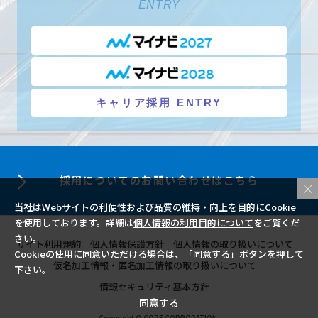
ENTRY
キャリア採用 ENTRY
採用についての
お問い合わせはこちら
当社はWebサイトの利便性および品質の維持・向上を目的にCookie
を使用しております。詳細は
個人情報の利用目的について
をご覧くだ
さい。
サイト利用規約
個人情報保護方針
個人情報の取り扱いについて
Cookieの使用に同意いただける場合は、「同意する」ボタンを押して
仮名加工情報・匿名加工情報の取り扱いについて
下さい。
情報セキュリティ基本方針
同意する
Copyright © CORE CORPORATION.