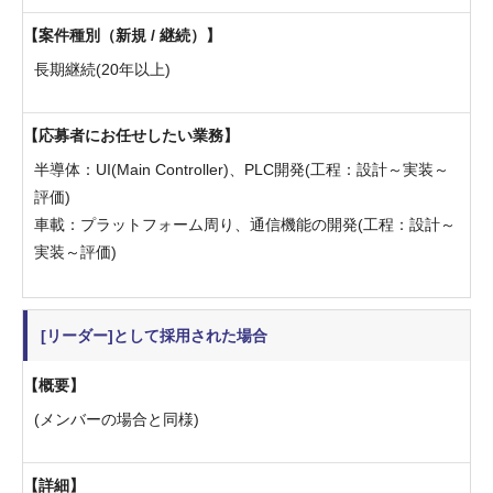
案件種別（新規 / 継続）
長期継続(20年以上)
応募者にお任せしたい業務
半導体：UI(Main Controller)、PLC開発(工程：設計～実装～
評価)
車載：プラットフォーム周り、通信機能の開発(工程：設計～
実装～評価)
[リーダー]として採用された場合
概要
(メンバーの場合と同様)
詳細