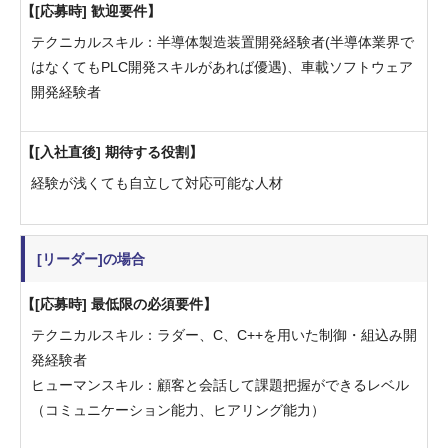
[応募時] 歓迎要件
テクニカルスキル：半導体製造装置開発経験者(半導体業界で
はなくてもPLC開発スキルがあれば優遇)、車載ソフトウェア
開発経験者
[入社直後] 期待する役割
経験が浅くても自立して対応可能な人材
[リーダー]の場合
[応募時] 最低限の必須要件
テクニカルスキル：ラダー、C、C++を用いた制御・組込み開
発経験者
ヒューマンスキル：顧客と会話して課題把握ができるレベル
（コミュニケーション能力、ヒアリング能力）