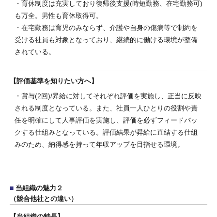
・育休制度は充実しており復帰後支援(時短勤務、在宅勤務可)
も万全。男性も育休取得可。
・在宅勤務は育児のみならず、介護や自身の傷病等で制約を
受ける社員も対象となっており、継続的に働ける環境が整備
されている。
評価基準を知りたい方へ
・賞与(2回)/昇給に対してそれぞれ評価を実施し、正当に反映
される制度となっている。また、社員一人ひとりの役割や責
任を明確にして人事評価を実施し、評価を必ずフィードバッ
クする仕組みとなっている。評価結果が昇給に直結する仕組
みのため、納得感を持って年収アップを目指せる環境。
当組織の魅力２
（競合他社との違い）
当組織の特長