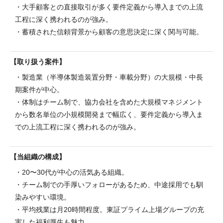
・大手顧客との直接取引が多く要件定義から導入までの上流
工程に深く携われるのが強み。
・蓄積された信頼背景から顧客の意思決定に深く関与可能。
取り扱う案件
・製造業（半導体製造装置分野・車載分野）の大規模・中長
期案件が中心。
・体制はチーム制で、協力会社を含めた大規模マネジメント
から数名単位の小規模開発まで幅広く、要件定義から導入ま
での上流工程に深く携われるのが強み。
当組織の構成
・20〜30代が中心の活気ある組織。
・チーム制での手厚いフォローがあるため、中途採用でも馴
染みやすい環境。
・平均残業は月20時間程度。東証プライム上場グループの充
実した福利厚生も魅力。