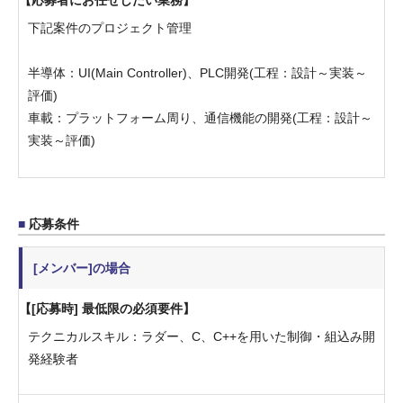
下記案件のプロジェクト管理
半導体：UI(Main Controller)、PLC開発(工程：設計～実装～
評価)
車載：プラットフォーム周り、通信機能の開発(工程：設計～
実装～評価)
応募条件
[メンバー]の場合
[応募時] 最低限の必須要件
テクニカルスキル：ラダー、C、C++を用いた制御・組込み開
発経験者