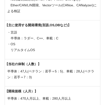
Ether/CAN/LIN開発、Vectorツール(CANoe、CANalyzer)に
よる検証
主に使用する開発環境(言語,OS,DBなど)
・言語
半導体：ラダー、C++、車載：C
・OS
リアルタイムOS
当社の体制（人数）
半導体：47人(ベテラン：若手＝5：5)、車載：28人(ベテラ
ン：若手＝7：3)
開発規模（人月）
半導体：470人月以上、車載：280人月以上