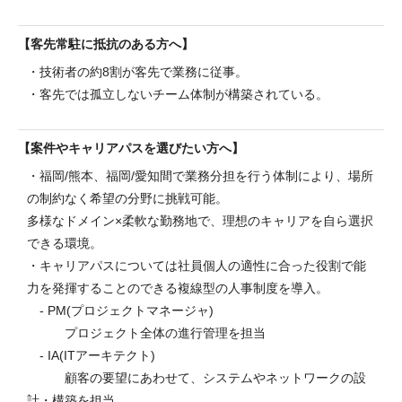
客先常駐に抵抗のある方へ
・技術者の約8割が客先で業務に従事。
・客先では孤立しないチーム体制が構築されている。
案件やキャリアパスを選びたい方へ
・福岡/熊本、福岡/愛知間で業務分担を行う体制により、場所
の制約なく希望の分野に挑戦可能。
多様なドメイン×柔軟な勤務地で、理想のキャリアを自ら選択
できる環境。
・キャリアパスについては社員個人の適性に合った役割で能
力を発揮することのできる複線型の人事制度を導入。
- PM(プロジェクトマネージャ)
プロジェクト全体の進行管理を担当
- IA(ITアーキテクト)
顧客の要望にあわせて、システムやネットワークの設
計・構築を担当