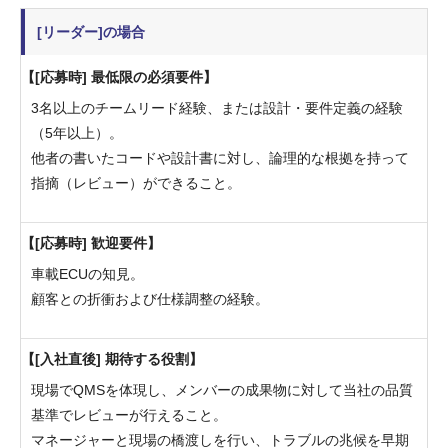
[リーダー]の場合
[応募時] 最低限の必須要件
3名以上のチームリード経験、または設計・要件定義の経験
（5年以上）。
他者の書いたコードや設計書に対し、論理的な根拠を持って
指摘（レビュー）ができること。
[応募時] 歓迎要件
車載ECUの知見。
顧客との折衝および仕様調整の経験。
[入社直後] 期待する役割
現場でQMSを体現し、メンバーの成果物に対して当社の品質
基準でレビューが行えること。
マネージャーと現場の橋渡しを行い、トラブルの兆候を早期