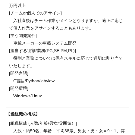
万円以上
[チームor個人でのアサイン]
入社直後はチーム作業がメインとなりますが、適正に応じ
て個人作業をアサインすることもあります。
[主な開発案件]
車載メーカーの車載システム開発
[担当する役割/業務(PG,SE,PM,PL)]
役割と業務については保有スキルに応じて適切に割り当て
いたします。
[開発言語]
C言語/Python/labview
[開発環境]
Windows/Linux
当組織の構成
[組織構成 (人数/年齢/男女/雰囲気）]
人数：約50名、年齢：平均38歳、男女：男・女＝9・1、雰