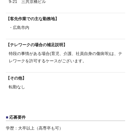
9-21 三共京橋ビル
客先作業での主な勤務地
・広島市内
テレワークの場合の補足説明
特段の事情がある場合(育児、介護、社員自身の傷病等)は、テ
レワークを許可するケースがございます。
その他
転勤なし
応募要件
学歴：大卒以上（高専卒も可）