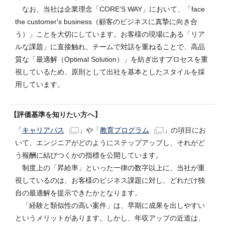
なお、当社は企業理念「CORE’S WAY」において、「face
the customer's business（顧客のビジネスに真摯に向き合
う）」ことを大切にしています。お客様の現場にある「リア
ルな課題」に直接触れ、チームで対話を重ねることで、高品
質な「最適解（Optimal Solution）」を紡ぎ出すプロセスを重
視しているため、原則として出社を基本としたスタイルを採
用しています。
評価基準を知りたい方へ
「
キャリアパス
」や「
教育プログラム
」の項目にお
いて、エンジニアがどのようにステップアップし、それがど
う報酬に結びつくかの指標を公開しています。
制度上の「昇給率」といった一律の数字以上に、当社が重
視しているのは、お客様のビジネス課題に対し、どれだけ独
自の最適解を提示できたかとなります。
「経験と類似性の高い案件」は、早期に成果を出しやすい
というメリットがあります。しかし、年収アップの近道は、