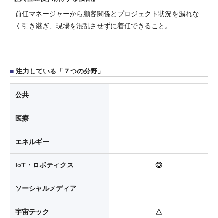
前任マネージャーから顧客関係とプロジェクト状況を漏れな
く引き継ぎ、現場を混乱させずに着任できること。
注力している「７つの分野」
公共
医療
エネルギー
loT・ロボティクス
◎
ソーシャルメディア
宇宙テック
△