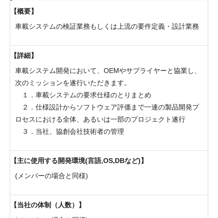
概要
車載システムの検証業務もしくは上流の要件定義・設計業務
詳細
車載システム開発において、OEMやサプライヤーと協業し、
次のミッションを遂行いただきます。
１．車載システムの要求仕様のとりまとめ
２．仕様設計からソフトウェア評価まで一連の製品開発プ
ロセスにおける全体、あるいは一部のプロジェクト遂行
３．当社、協創会社技術者の管理
主に使用する開発環境(言語,OS,DBなど)
(メンバーの場合と同様)
当社の体制（人数）