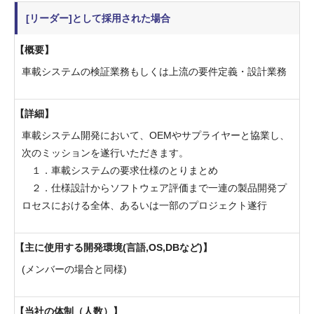
[リーダー]として採用された場合
概要
車載システムの検証業務もしくは上流の要件定義・設計業務
詳細
車載システム開発において、OEMやサプライヤーと協業し、
次のミッションを遂行いただきます。
１．車載システムの要求仕様のとりまとめ
２．仕様設計からソフトウェア評価まで一連の製品開発プ
ロセスにおける全体、あるいは一部のプロジェクト遂行
主に使用する開発環境(言語,OS,DBなど)
(メンバーの場合と同様)
当社の体制（人数）