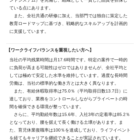
ている点にあります。
また、全社共通の研修に加え、当部門では独自に策定した
教育ロードマップに基づき、戦略的なスキルアップを計画的
に支援しています。
ワークライフバランスを重視したい方へ
当社の平均残業時間は月17.6時間です。特定の案件で一時的
に負荷が高まる可能性はゼロではありませんが、全社平均と
しては極めて安定した水準を維持しています。過度な長時間
労働は、当社の標準的な働き方とは大きく異なります。
また、有給休暇取得率は75.0％（平均取得日数13.7日）に
達しており、業務をコントロールしながらプライベートの時
間を確保できる環境が整っています。
さらに、平均勤続年数は15.6年、入社3年の定着率は85.2％
となっており、腰を据えて長く働ける土壌があります。ま
た、育児休業復職率は100％を達成しており、ライフイベント
を経てもキャリアを継続できることが実証されています。