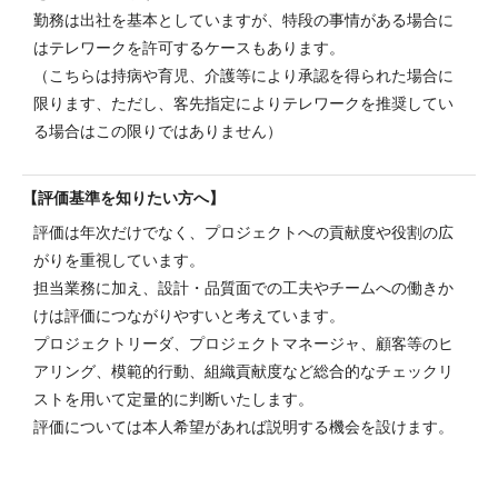
勤務は出社を基本としていますが、特段の事情がある場合に
はテレワークを許可するケースもあります。
（こちらは持病や育児、介護等により承認を得られた場合に
限ります、ただし、客先指定によりテレワークを推奨してい
る場合はこの限りではありません）
評価基準を知りたい方へ
評価は年次だけでなく、プロジェクトへの貢献度や役割の広
がりを重視しています。
担当業務に加え、設計・品質面での工夫やチームへの働きか
けは評価につながりやすいと考えています。
プロジェクトリーダ、プロジェクトマネージャ、顧客等のヒ
アリング、模範的行動、組織貢献度など総合的なチェックリ
ストを用いて定量的に判断いたします。
評価については本人希望があれば説明する機会を設けます。