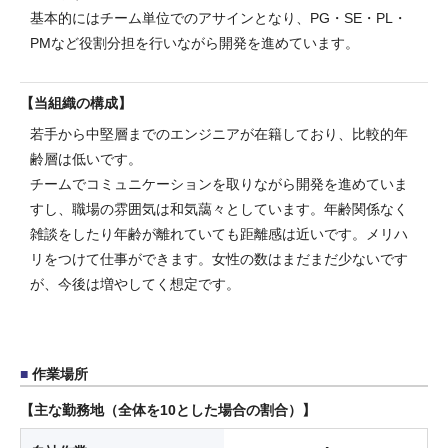
基本的にはチーム単位でのアサインとなり、PG・SE・PL・
PMなど役割分担を行いながら開発を進めています。
当組織の構成
若手から中堅層までのエンジニアが在籍しており、比較的年
齢層は低いです。
チームでコミュニケーションを取りながら開発を進めていま
すし、職場の雰囲気は和気藹々としています。年齢関係なく
雑談をしたり年齢が離れていても距離感は近いです。メリハ
リをつけて仕事ができます。女性の数はまだまだ少ないです
が、今後は増やしてく想定です。
作業場所
主な勤務地（全体を10とした場合の割合）