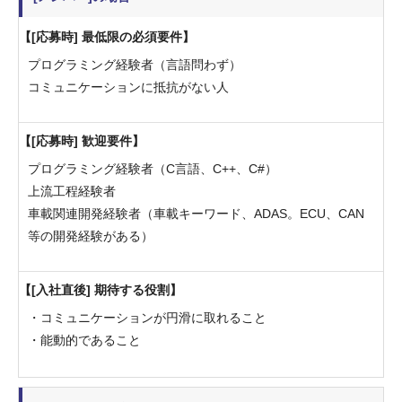
[応募時] 最低限の必須要件
プログラミング経験者（言語問わず）
コミュニケーションに抵抗がない人
[応募時] 歓迎要件
プログラミング経験者（C言語、C++、C#）
上流工程経験者
車載関連開発経験者（車載キーワード、ADAS。ECU、CAN
等の開発経験がある）
[入社直後] 期待する役割
・コミュニケーションが円滑に取れること
・能動的であること