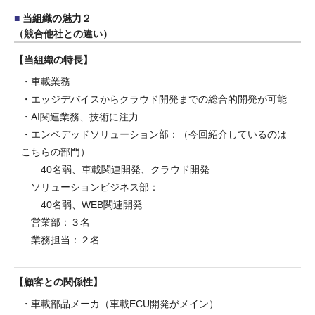
当組織の魅力２
（競合他社との違い）
当組織の特長
・車載業務
・エッジデバイスからクラウド開発までの総合的開発が可能
・AI関連業務、技術に注力
・エンベデッドソリューション部：（今回紹介しているのは
こちらの部門）
40名弱、車載関連開発、クラウド開発
ソリューションビジネス部：
40名弱、WEB関連開発
営業部：３名
業務担当：２名
顧客との関係性
・車載部品メーカ（車載ECU開発がメイン）