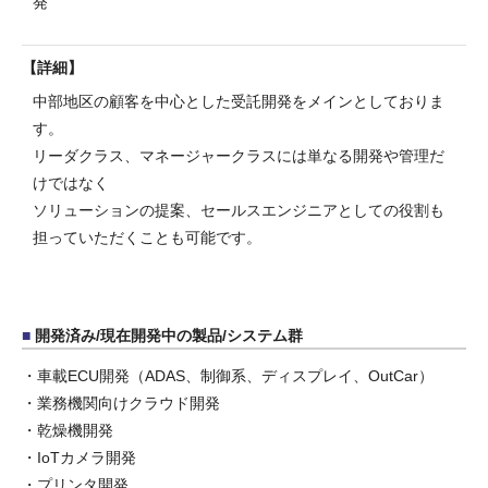
発
詳細
中部地区の顧客を中心とした受託開発をメインとしておりま
す。
リーダクラス、マネージャークラスには単なる開発や管理だ
けではなく
ソリューションの提案、セールスエンジニアとしての役割も
担っていただくことも可能です。
開発済み/現在開発中の製品/システム群
・車載ECU開発（ADAS、制御系、ディスプレイ、OutCar）
・業務機関向けクラウド開発
・乾燥機開発
・IoTカメラ開発
・プリンタ開発