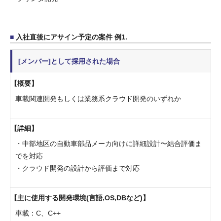
入社直後にアサイン予定の案件 例1.
[メンバー]として採用された場合
概要
車載関連開発もしくは業務系クラウド開発のいずれか
詳細
・中部地区の自動車部品メーカ向けに詳細設計〜結合評価ま
でを対応
・クラウド開発の設計から評価まで対応
主に使用する開発環境(言語,OS,DBなど)
車載：C、C++