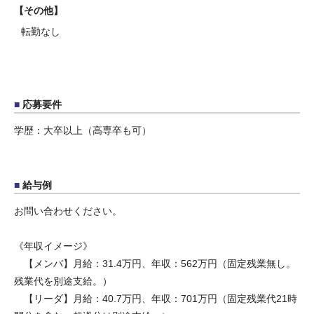
その他
転勤なし
応募要件
学歴：大卒以上（高専卒も可）
給与例
お問い合わせください。
《年収イメージ》
【メンバ】月給：31.4万円、年収：562万円（固定残業無し。
残業代を別途支給。）
【リーダ】月給：40.7万円、年収：701万円（固定残業代21時