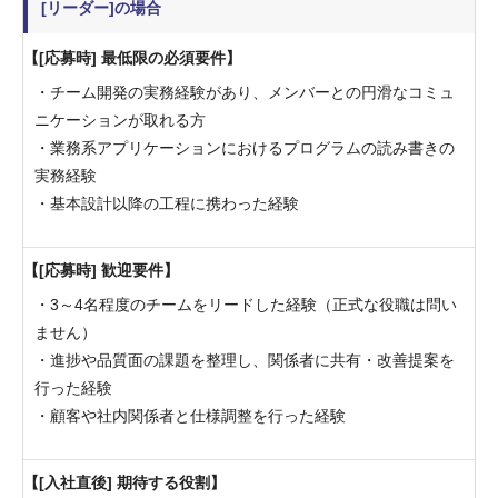
[リーダー]の場合
[応募時] 最低限の必須要件
・チーム開発の実務経験があり、メンバーとの円滑なコミュ
ニケーションが取れる方
・業務系アプリケーションにおけるプログラムの読み書きの
実務経験
・基本設計以降の工程に携わった経験
[応募時] 歓迎要件
・3～4名程度のチームをリードした経験（正式な役職は問い
ません）
・進捗や品質面の課題を整理し、関係者に共有・改善提案を
行った経験
・顧客や社内関係者と仕様調整を行った経験
[入社直後] 期待する役割