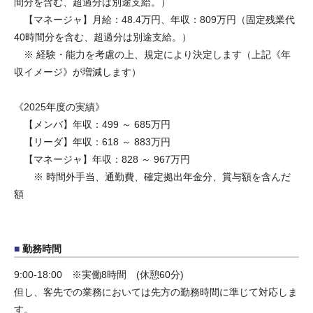
間分を含む、超過分は別途支給。）
【マネージャ】月給：48.4万円、年収：809万円（固定残業代
40時間分を含む、超過分は別途支給。）
※ 経験・能力を考慮の上、規定により決定します（上記《年
収イメージ》が増減します）
《2025年度の実績》
【メンバ】年収：499 ～ 685万円
【リーダ】年収：618 ～ 883万円
【マネージャ】年収：828 ～ 967万円
※ 時間外手当、通勤費、確定拠出年金分、賞与額を含んだ
額
勤務時間
9:00-18:00 ※実働8時間 (休憩60分)
但し、客先での業務においては先方の勤務時間に準じて対応しま
す。