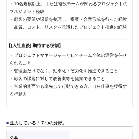
・10名規模以上、または複数チームが関わるプロジェクトの
マネジメント経験
・顧客の要望や課題を整理し、提案・合意形成を行った経験
・品質、コスト、リスクを意識したプロジェクト推進の経験
[入社直後] 期待する役割
・プロジェクトマネージャーとしてチーム全体の運営を任せ
られること
・管理面だけでなく、効率化・省力化を推進できること
・顧客の課題に対して改善案等を提案できること
・営業的側面でも率先して行動できる方。自ら仕事を獲得す
る行動力
注力している「７つの分野」
公共